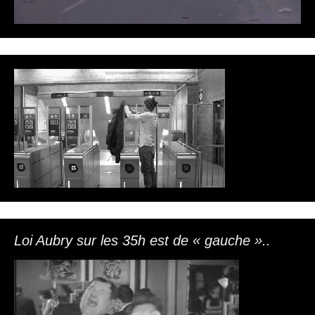
Loi Aubry sur les 35h est de « gauche »..