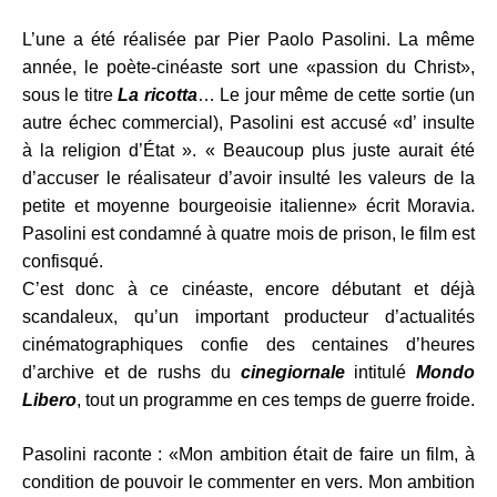
L’une a été réalisée par Pier Paolo Pasolini. La même
année, le poète-cinéaste sort une «passion du Christ»,
sous le titre
La ricotta
… Le jour même de cette sortie (un
autre échec commercial), Pasolini est accusé «d’ insulte
à la religion d’État ». « Beaucoup plus juste aurait été
d’accuser le réalisateur d’avoir insulté les valeurs de la
petite et moyenne bourgeoisie italienne» écrit Moravia.
Pasolini est condamné à quatre mois de prison, le film est
confisqué.
C’est donc à ce cinéaste, encore débutant et déjà
scandaleux, qu’un important producteur d’actualités
cinématographiques confie des centaines d’heures
d’archive et de rushs du
cinegiornale
intitulé
Mondo
Libero
, tout un programme en ces temps de guerre froide.
Pasolini raconte : «Mon ambition était de faire un film, à
condition de pouvoir le commenter en vers. Mon ambition