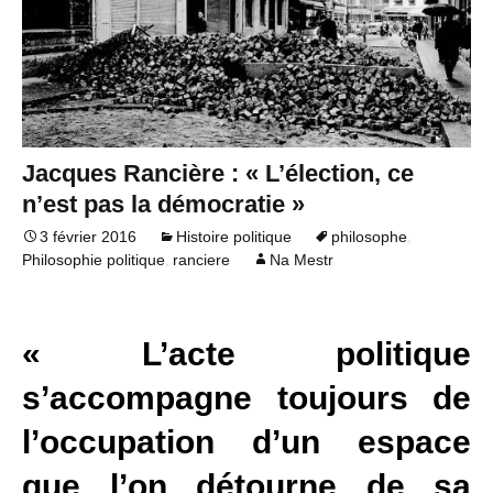
Jacques Rancière : « L’élection, ce
n’est pas la démocratie »
,
3 février 2016
Histoire politique
philosophe
,
Philosophie politique
ranciere
Na Mestr
« L’acte politique
s’accompagne toujours de
l’occupation d’un espace
que l’on détourne de sa