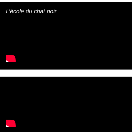
articles
L’école du chat noir