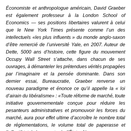
Économiste et anthropologue américain, David Graeber
est également professeur à la London School of
Economics — ses positions libertaires valurent à celui
que le New York Times présente comme l’un des
intellectuels «les plus influents » du monde anglo-saxon
d’être remercié de l’université Yale, en 2007. Auteur de
Dette, 5000 ans d’histoire, cette figure du mouvement
Occupy Wall Street s’attache, dans chacun de ses
ouvrages, à démanteler les prétendues vérités propagées
par l’imaginaire et la pensée dominante. Dans son
dernier essai, Bureaucratie, Graeber renverse un
nouveau paradigme et énonce ce qu’il appelle la « loi
d’airain du libéralisme» : «Toute réforme de marché, toute
initiative gouvernementale conçue pour réduire les
pesanteurs administratives et promouvoir les forces du
marché, aura pour effet ultime d’accroître le nombre total
de réglementations, le volume total de paperasse et