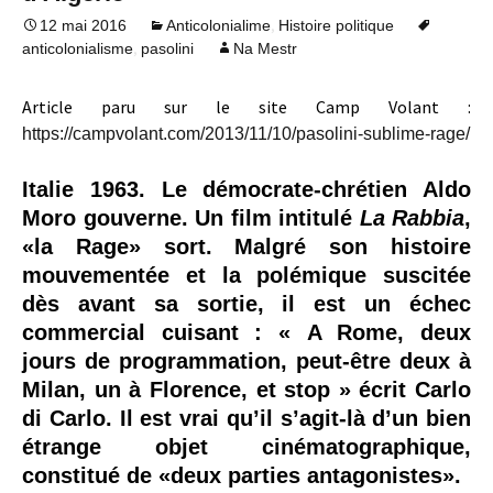
,
12 mai 2016
Anticolonialime
Histoire politique
,
anticolonialisme
pasolini
Na Mestr
Article paru sur le site Camp Volant :
https://campvolant.com/2013/11/10/pasolini-sublime-rage/
Italie 1963. Le démocrate-chrétien Aldo
Moro gouverne. Un film intitulé
La
Rabbia
,
«la Rage» sort. Malgré son histoire
mouvementée et la polémique suscitée
dès avant sa sortie, il est un échec
commercial cuisant : « A Rome, deux
jours de programmation, peut-être deux à
Milan, un à Florence, et stop » écrit Carlo
di Carlo.
Il est vrai qu’il s’agit-là d’un bien
étrange objet cinématographique,
constitué de «deux parties antagonistes».