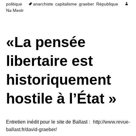
,
,
,
politique
anarchiste
capitalisme
graeber
République
Na Mestr
«
La pensée
libertaire est
historiquement
hostile à l’État
»
Entretien inédit pour le site de Ballast :
http://www.revue-
ballast.fr/david-graeber/