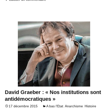
David Graeber : « Nos institutions sont
antidémocratiques »
,
,
17 décembre 2015
A bas l'Etat
Anarchisme
Histoire