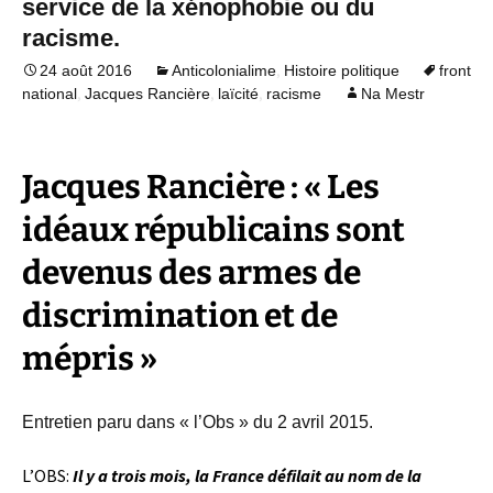
service de la xénophobie ou du
racisme.
,
24 août 2016
Anticolonialime
Histoire politique
front
,
,
,
national
Jacques Rancière
laïcité
racisme
Na Mestr
Jacques Rancière : « Les
idéaux républicains sont
devenus des armes de
discrimination et de
mépris »
Entretien paru dans « l’Obs » du 2 avril 2015.
L’OBS:
Il y a trois mois, la France défilait au nom de la