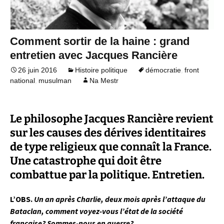
Comment sortir de la haine : grand
entretien avec Jacques Rancière
,
26 juin 2016
Histoire politique
démocratie
front
,
national
musulman
Na Mestr
Le philosophe Jacques Rancière revient
sur les causes des dérives identitaires
de type religieux que connaît la France.
Une catastrophe qui doit être
combattue par la politique. Entretien.
L’OBS.
Un an après Charlie, deux mois après l’attaque du
Bataclan, comment voyez-vous l’état de la société
française? Sommes-nous en guerre?