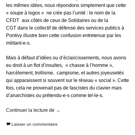
les mêmes idées, nous répondons simplement que cette
« soupe à logos » ne crée pas l’unité : le nom de la
CFDT aux côtés de ceux de Solidaires ou de la
CGT dans le collectif de défense des services publics à
Pontivy illustre bien cette confusion entretenue par les
militant-e-s.
Mais à défaut d’idées ou d’éclaircissements, nous avons
eu droit à un flot d’insultes, « chasse à l’homme »,
harcèlement, trollisme, campisme, et autres joyeusetés
qui apparaissent si souvent sur le réseau « social ». Cette
fois, cela ne provenait pas de fascistes du clavier mais
d’anarchistes ou prétendu-e-s comme tel-le-s.
AL Lorient : la stratégie du coucou
Continuer la lecture de
→
Laisser un commentaire