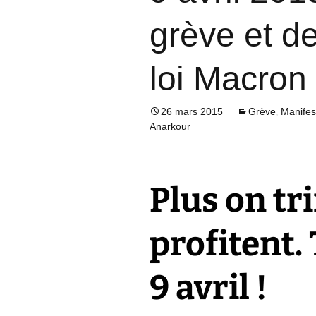
grève et de
loi Macron
,
26 mars 2015
Grève
Manifes
Anarkour
Plus on tri
profitent.
9 avril !