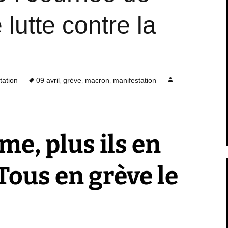
 lutte contre la
,
,
,
tation
09 avril
grève
macron
manifestation
me, plus ils en
 Tous en grève le