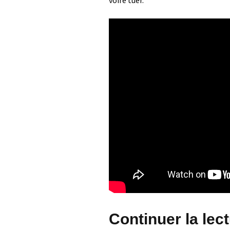
voire tuer.
Continuer la lec