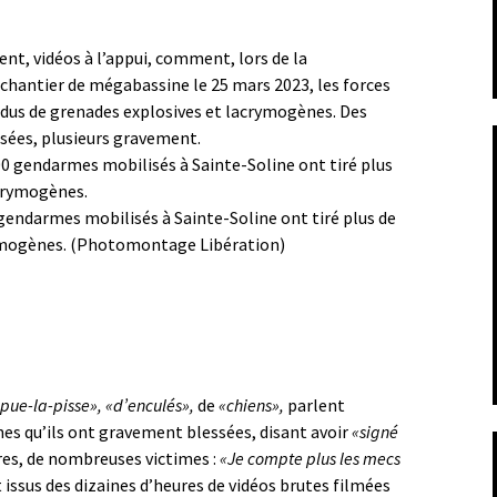
ent, vidéos à l’appui, comment, lors de la
chantier de mégabassine le 25 mars 2023, les forces
tendus de grenades explosives et lacrymogènes. Des
ssées, plusieurs gravement.
 gendarmes mobilisés à Sainte-Soline ont tiré plus de
ymogènes.
(Photomontage Libération)
pue-la-pisse»,
«d’enculés»,
de
«chiens»,
parlent
es qu’ils ont gravement blessées, disant avoir
«signé
res, de nombreuses victimes :
«Je compte plus les mecs
issus des dizaines d’heures de vidéos brutes filmées