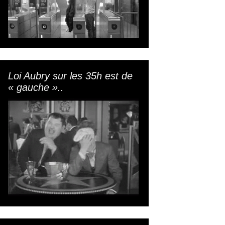
Loi Aubry sur les 35h est de
« gauche »..