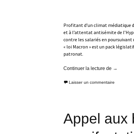
Profitant d’un climat médiatique d’
et à l’attentat antisémite de l’Hy
contre les salariés en poursuivan
« loi Macron » est un pack législatif
patronat.
9 avril 20
Continuer la lecture de
→
Laisser un commentaire
Appel aux 