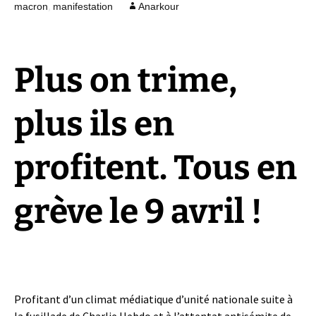
,
macron
manifestation
Anarkour
Plus on trime,
plus ils en
profitent. Tous en
grève le 9 avril !
Profitant d’un climat médiatique d’unité nationale suite à