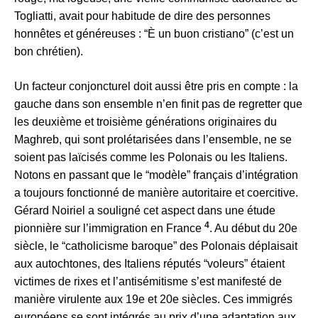
Togliatti, avait pour habitude de dire des personnes
honnêtes et généreuses : “È un buon cristiano” (c’est un
bon chrétien).
Un facteur conjoncturel doit aussi être pris en compte : la
gauche dans son ensemble n’en finit pas de regretter que
les deuxième et troisième générations originaires du
Maghreb, qui sont prolétarisées dans l’ensemble, ne se
soient pas laïcisés comme les Polonais ou les Italiens.
Notons en passant que le “modèle” français d’intégration
a toujours fonctionné de manière autoritaire et coercitive.
Gérard Noiriel a souligné cet aspect dans une étude
4
pionnière sur l’immigration en France
. Au début du 20e
siècle, le “catholicisme baroque” des Polonais déplaisait
aux autochtones, des Italiens réputés “voleurs” étaient
victimes de rixes et l’antisémitisme s’est manifesté de
manière virulente aux 19e et 20e siècles. Ces immigrés
européens se sont intégrés au prix d’une adaptation aux