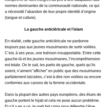
normes dominantes de la communauté nationale, ce qui
a nécessité l’abandon de leur propre identité d’origine
(langue et culture).
La gauche anticléricale et l’islam
En réalité, cette gauche anticléricale ne pardonne
toujours pas aux jeunes musulmanes de sortir voilées.
C’est, à ses yeux, une trahison insupportable. Entre cette
gauche-là et les jeunes musulmanes, l’incompréhension
est totale. On le sait, les partis de gauche, quels qu’ils
soient, n’aiment “afficher” en public que des musulmanes
parfaitement laïcisées, c’est-à-dire non voilées ou encore
conformes aux canons de la femme occidentale.
Dans la plupart des autres pays européens, des élues de
gauche portent le hijab et cela ne pose aucun problème.
Et s’il y en a un, le parti fait corps pour défendre l’élue