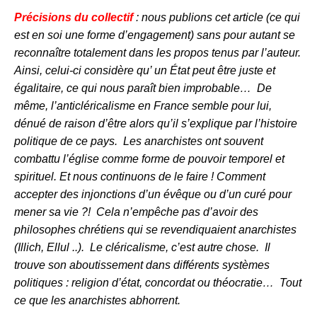
Précisions du collectif
: nous publions cet article (ce qui
est en soi une forme d’engagement) sans pour autant se
reconnaître totalement dans les propos tenus par l’auteur.
Ainsi, celui-ci considère qu’ un État peut être juste et
égalitaire, ce qui nous paraît bien improbable… De
même, l’anticléricalisme en France semble pour lui,
dénué de raison d’être alors qu’il s’explique par l’histoire
politique de ce pays. Les anarchistes ont souvent
combattu l’église comme forme de pouvoir temporel et
spirituel. Et nous continuons de le faire ! Comment
accepter des injonctions d’un évêque ou d’un curé pour
mener sa vie ?! Cela n’empêche pas d’avoir des
philosophes chrétiens qui se revendiquaient anarchistes
(Illich, Ellul ..). Le cléricalisme, c’est autre chose. Il
trouve son aboutissement dans différents systèmes
politiques : religion d’état, concordat ou théocratie… Tout
ce que les anarchistes abhorrent.