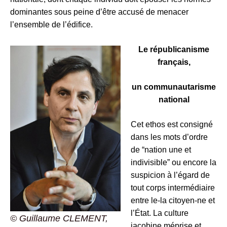
dominantes sous peine d’être accusé de menacer
l’ensemble de l’édifice.
Le républicanisme
français,
un communautarisme
national
Cet ethos est consigné
dans les mots d’ordre
de “nation une et
indivisible” ou encore la
suspicion à l’égard de
tout corps intermédiaire
entre le-la citoyen-ne et
l’État. La culture
© Guillaume CLEMENT,
jacobine méprise et