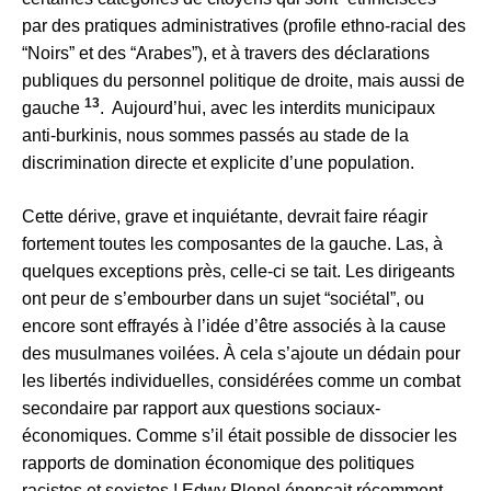
par des pratiques administratives (profile ethno-racial des
“Noirs” et des “Arabes”), et à travers des déclarations
publiques du personnel politique de droite, mais aussi de
13
gauche
. Aujourd’hui, avec les interdits municipaux
anti-burkinis, nous sommes passés au stade de la
discrimination directe et explicite d’une population.
Cette dérive, grave et inquiétante, devrait faire réagir
fortement toutes les composantes de la gauche. Las, à
quelques exceptions près, celle-ci se tait. Les dirigeants
ont peur de s’embourber dans un sujet “sociétal”, ou
encore sont effrayés à l’idée d’être associés à la cause
des musulmanes voilées. À cela s’ajoute un dédain pour
les libertés individuelles, considérées comme un combat
secondaire par rapport aux questions sociaux-
économiques. Comme s’il était possible de dissocier les
rapports de domination économique des politiques
racistes et sexistes ! Edwy Plenel énonçait récemment