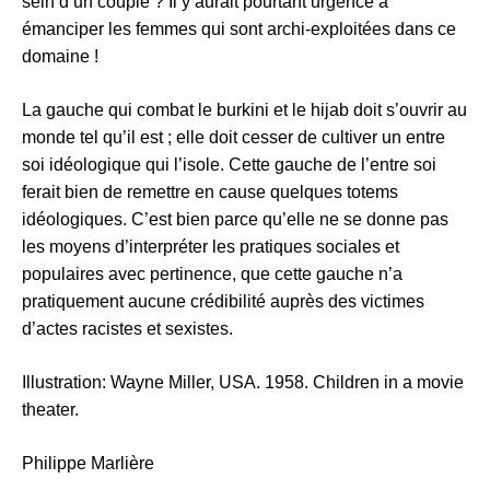
sein d’un couple ? Il y aurait pourtant urgence à
émanciper les femmes qui sont archi-exploitées dans ce
domaine !
La gauche qui combat le burkini et le hijab doit s’ouvrir au
monde tel qu’il est ; elle doit cesser de cultiver un entre
soi idéologique qui l’isole. Cette gauche de l’entre soi
ferait bien de remettre en cause quelques totems
idéologiques. C’est bien parce qu’elle ne se donne pas
les moyens d’interpréter les pratiques sociales et
populaires avec pertinence, que cette gauche n’a
pratiquement aucune crédibilité auprès des victimes
d’actes racistes et sexistes.
Illustration: Wayne Miller, USA. 1958. Children in a movie
theater.
Philippe Marlière