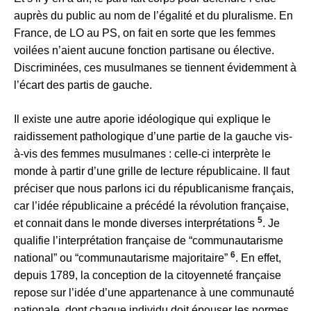
auprès du public au nom de l’égalité et du pluralisme. En
France, de LO au PS, on fait en sorte que les femmes
voilées n’aient aucune fonction partisane ou élective.
Discriminées, ces musulmanes se tiennent évidemment à
l’écart des partis de gauche.
Il existe une autre aporie idéologique qui explique le
raidissement pathologique d’une partie de la gauche vis-
à-vis des femmes musulmanes : celle-ci interprète le
monde à partir d’une grille de lecture républicaine. Il faut
préciser que nous parlons ici du républicanisme français,
car l’idée républicaine a précédé la révolution française,
5
et connait dans le monde diverses interprétations
. Je
qualifie l’interprétation française de “communautarisme
6
national” ou “communautarisme majoritaire”
. En effet,
depuis 1789, la conception de la citoyenneté française
repose sur l’idée d’une appartenance à une communauté
nationale, dont chaque individu doit épouser les normes