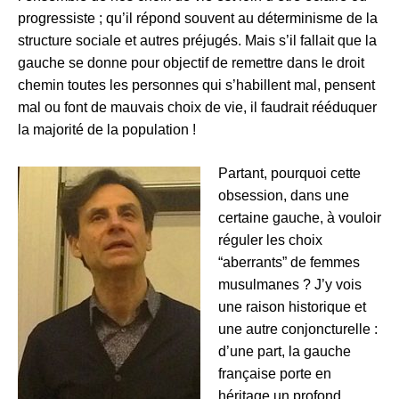
progressiste ; qu’il répond souvent au déterminisme de la
structure sociale et autres préjugés. Mais s’il fallait que la
gauche se donne pour objectif de remettre dans le droit
chemin toutes les personnes qui s’habillent mal, pensent
mal ou font de mauvais choix de vie, il faudrait rééduquer
la majorité de la population !
Partant, pourquoi cette
obsession, dans une
certaine gauche, à vouloir
réguler les choix
“aberrants” de femmes
musulmanes ? J’y vois
une raison historique et
une autre conjoncturelle :
d’une part, la gauche
française porte en
héritage un profond