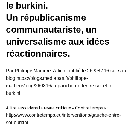
le burkini.
Un républicanisme
communautariste, un
universalisme aux idées
réactionnaires.
Par Philippe Marlière. Article publié le 26 /08 / 16 sur son
blog
https://blogs.mediapart.fr/philippe-
marliere/blog/260816/la-gauche-de-lentre-soi-et-le-
burkini
A lire aussi dans la revue critique « Contretemps » :
http://www.contretemps.eu/interventions/gauche-entre-
soi-burkini