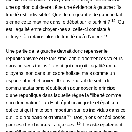
une opinion qui devrait être une évidence à gauche : “la
liberté est indivisible”. Quel-le dirigeant-e de gauche fait
14
sienne cette maxime dans le débat sur le burkini ?
. Où
est l’égalité entre citoyen-nes si celle-ci consiste à
octroyer à certains plus de liberté qu’à d’autres ?
Une partie de la gauche devrait donc repenser le
républicanisme et le laïcisme, afin d’orienter ces valeurs
dans un sens inclusif ; celui qui conçoit l’égalité entre
citoyens, non dans un cadre holiste, mais comme un
espace pluriel et ouvert. Il conviendrait de sortir du
communautarisme républicain pour poser le principe
d’une république dans laquelle règne la “liberté comme
non-domination” : un État républicain juste et égalitaire
est celui qui limite son imperium sur les individus dans ce
15
qu’il a d’arbitraire et d’intrusif
. Des jalons ont été posés
16
par des chercheur-es français-es
. Il existe également