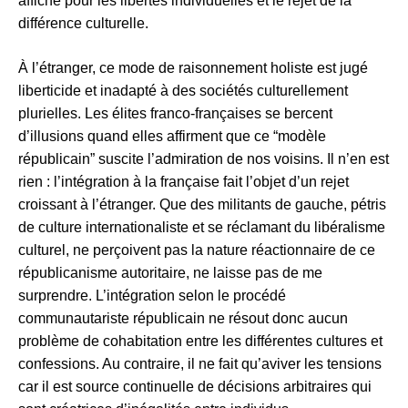
affiché pour les libertés individuelles et le rejet de la
différence culturelle.
À l’étranger, ce mode de raisonnement holiste est jugé
liberticide et inadapté à des sociétés culturellement
plurielles. Les élites franco-françaises se bercent
d’illusions quand elles affirment que ce “modèle
républicain” suscite l’admiration de nos voisins. Il n’en est
rien : l’intégration à la française fait l’objet d’un rejet
croissant à l’étranger. Que des militants de gauche, pétris
de culture internationaliste et se réclamant du libéralisme
culturel, ne perçoivent pas la nature réactionnaire de ce
républicanisme autoritaire, ne laisse pas de me
surprendre. L’intégration selon le procédé
communautariste républicain ne résout donc aucun
problème de cohabitation entre les différentes cultures et
confessions. Au contraire, il ne fait qu’aviver les tensions
car il est source continuelle de décisions arbitraires qui