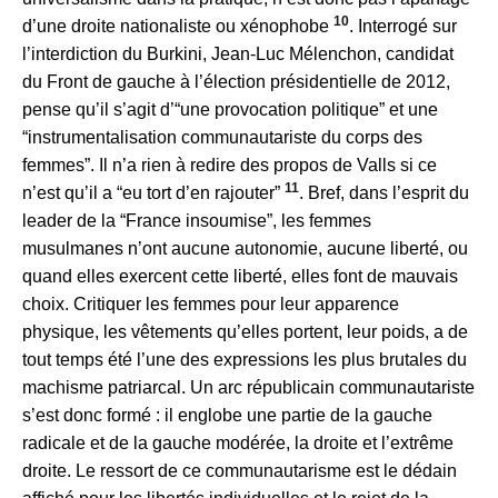
10
d’une droite nationaliste ou xénophobe
. Interrogé sur
l’interdiction du Burkini, Jean-Luc Mélenchon, candidat
du Front de gauche à l’élection présidentielle de 2012,
pense qu’il s’agit d’“une provocation politique” et une
“instrumentalisation communautariste du corps des
femmes”. Il n’a rien à redire des propos de Valls si ce
11
n’est qu’il a “eu tort d’en rajouter”
. Bref, dans l’esprit du
leader de la “France insoumise”, les femmes
musulmanes n’ont aucune autonomie, aucune liberté, ou
quand elles exercent cette liberté, elles font de mauvais
choix. Critiquer les femmes pour leur apparence
physique, les vêtements qu’elles portent, leur poids, a de
tout temps été l’une des expressions les plus brutales du
machisme patriarcal. Un arc républicain communautariste
s’est donc formé : il englobe une partie de la gauche
radicale et de la gauche modérée, la droite et l’extrême
droite. Le ressort de ce communautarisme est le dédain