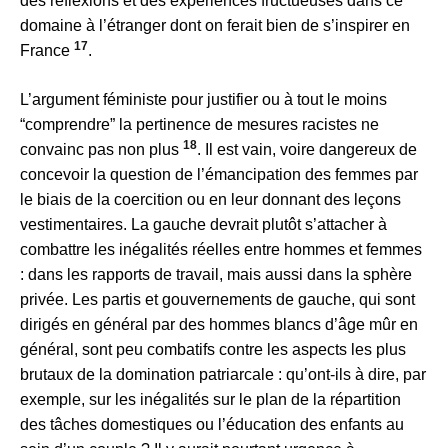
des réflexions et des expériences fructueuses dans ce
domaine à l’étranger dont on ferait bien de s’inspirer en
17
France
.
L’argument féministe pour justifier ou à tout le moins
“comprendre” la pertinence de mesures racistes ne
18
convainc pas non plus
. Il est vain, voire dangereux de
concevoir la question de l’émancipation des femmes par
le biais de la coercition ou en leur donnant des leçons
vestimentaires. La gauche devrait plutôt s’attacher à
combattre les inégalités réelles entre hommes et femmes
: dans les rapports de travail, mais aussi dans la sphère
privée. Les partis et gouvernements de gauche, qui sont
dirigés en général par des hommes blancs d’âge mûr en
général, sont peu combatifs contre les aspects les plus
brutaux de la domination patriarcale : qu’ont-ils à dire, par
exemple, sur les inégalités sur le plan de la répartition
des tâches domestiques ou l’éducation des enfants au