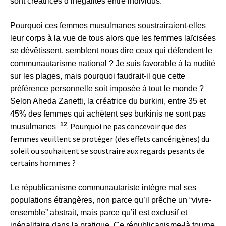
sont créatrices d’inégalités entre individus.
Pourquoi ces femmes musulmanes soustrairaient-elles
leur corps à la vue de tous alors que les femmes laïcisées
se dévêtissent, semblent nous dire ceux qui défendent le
communautarisme national ? Je suis favorable à la nudité
sur les plages, mais pourquoi faudrait-il que cette
préférence personnelle soit imposée à tout le monde ?
Selon Aheda Zanetti, la créatrice du burkini, entre 35 et
45% des femmes qui achètent ses burkinis ne sont pas
12
. Pourquoi ne pas concevoir que des
musulmanes
femmes veuillent se protéger (des effets cancérigènes) du
soleil ou souhaitent se soustraire aux regards pesants de
certains hommes ?
Le républicanisme communautariste intègre mal ses
populations étrangères, non parce qu’il prêche un “vivre-
ensemble” abstrait, mais parce qu’il est exclusif et
inégalitaire dans la pratique. Ce républicanisme-là tourne