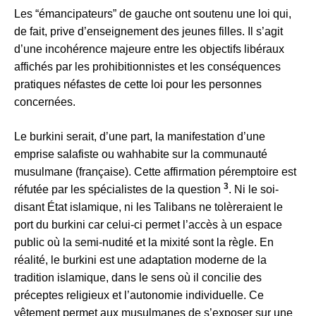
Les “émancipateurs” de gauche ont soutenu une loi qui,
de fait, prive d’enseignement des jeunes filles. Il s’agit
d’une incohérence majeure entre les objectifs libéraux
affichés par les prohibitionnistes et les conséquences
pratiques néfastes de cette loi pour les personnes
concernées.
Le burkini serait, d’une part, la manifestation d’une
emprise salafiste ou wahhabite sur la communauté
musulmane (française). Cette affirmation péremptoire est
3
réfutée par les spécialistes de la question
. Ni le soi-
disant État islamique, ni les Talibans ne tolèreraient le
port du burkini car celui-ci permet l’accès à un espace
public où la semi-nudité et la mixité sont la règle. En
réalité, le burkini est une adaptation moderne de la
tradition islamique, dans le sens où il concilie des
préceptes religieux et l’autonomie individuelle. Ce
vêtement permet aux musulmanes de s’exposer sur une