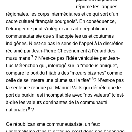
réprime les langues
régionales, les corps intermédiaires et ce qui sort d’un
cadre culturel “français bourgeois”. En conséquence,
l’étranger ne peut s’intégrer au cadre républicain
communautariste que s’il adopte les us et coutumes
indigènes. N’est-ce pas le sens de l’appel à la discrétion
réclamé par Jean-Pierre Chevènement à l’égard des
7
musulmans
? N’est-ce pas l’idée véhiculée par Jean-
Luc Mélenchon qui, interrogé sur la “mode islamique”,
compare le port du hijab à des “mœurs bizarres” comme
8
celle de se “mettre une plume sur la tête”
? N’est-ce pas
la sentence rendue par Manuel Valls qui décrète que le
port du burkini est incompatible avec “nos valeurs” (c’est-
à-dire les valeurs dominantes de la communauté
9
nationale)
?
Ce républicanisme communautariste, un faux
universalisme dans la pratique, n’est donc pas l’apanage