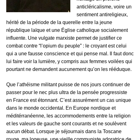
anticléricalisme, voire un
sentiment antireligieux,
hérité de la période de la querelle entre la jeune
république laïque et une Église catholique socialement
influente. Une vulgate marxiste permet de justifier ce
combat contre “l’opium du peuple” : le croyant est celui
qui a une fausse conscience et qui pense mal. Il faut donc
lui faire voir la lumière, y compris aux femmes voilées qui
pourtant ne demandent aucunement qu’on les rééduque.
Que l’athéisme militant puisse de nos jours continuer de
passer pour le nec plus ultra de la pensée progressiste
en France est étonnant. C’est assurément un cas unique
dans le monde occidental. En Europe nordique et
méditérranéenne, les accommodements entre la religion
et les valeurs de gauche sont courants et ne soulèvent
aucun débat. Lorsque je séjournais dans la Toscane
rouge, ma logeuse, une vieille communiste adoratrice de