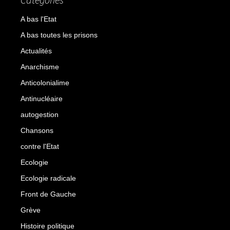
A bas l'Etat
A bas toutes les prisons
Actualités
Anarchisme
Anticolonialime
Antinucléaire
autogestion
Chansons
contre l'Etat
Ecologie
Ecologie radicale
Front de Gauche
Grève
Histoire politique