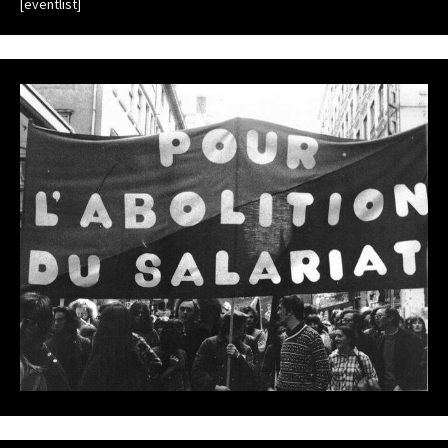
[eventlist]