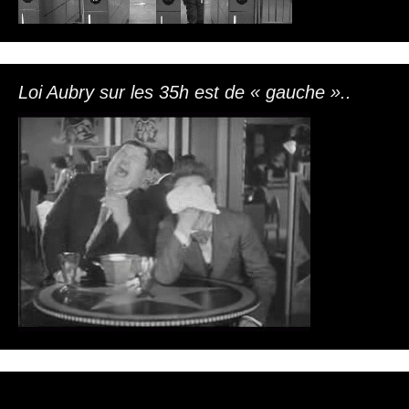
Loi Aubry sur les 35h est de « gauche »..