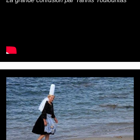
La grande confusion par Yannis Youlountas