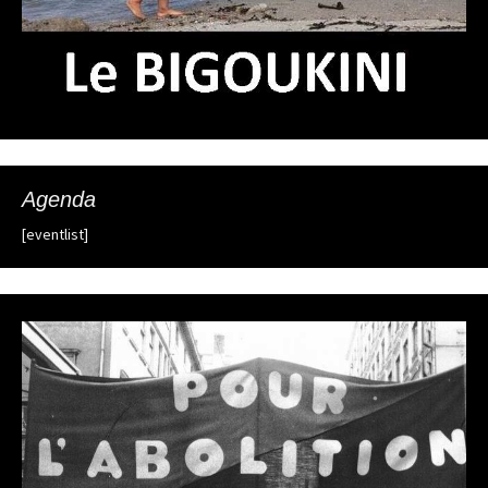
Agenda
[eventlist]