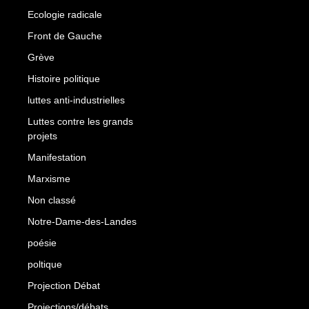
Ecologie radicale
Front de Gauche
Grève
Histoire politique
luttes anti-industrielles
Luttes contre les grands
projets
Manifestation
Marxisme
Non classé
Notre-Dame-des-Landes
poésie
poltique
Projection Débat
Projections/débats