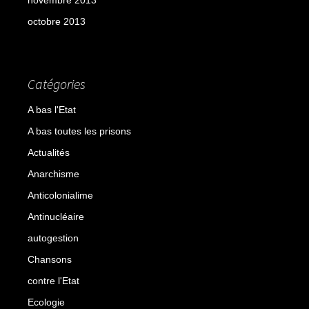
octobre 2013
Catégories
A bas l'Etat
A bas toutes les prisons
Actualités
Anarchisme
Anticolonialime
Antinucléaire
autogestion
Chansons
contre l'Etat
Ecologie